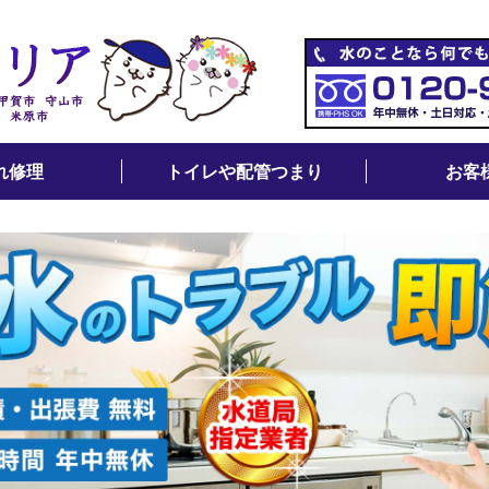
れ修理
トイレや配管つまり
お客