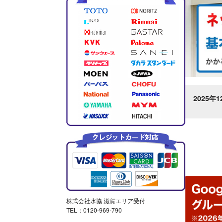
ただきました
2025年12月5日
口コミいただきました
2025年
株式会社水協 滋賀エリア受付
TEL：0120-969-790